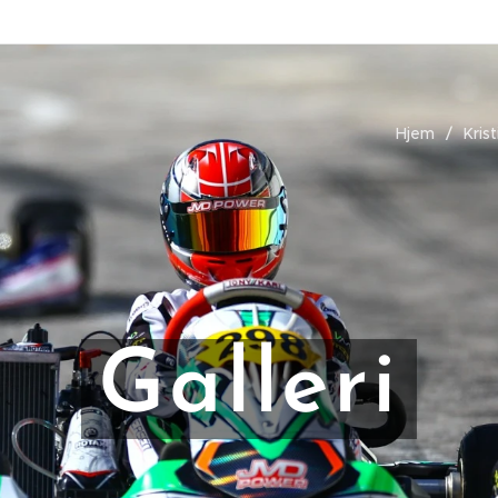
Hjem
Kris
Galleri