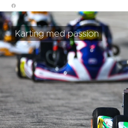
Karting med passion