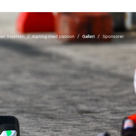
tian Sejersen
Karting med passion
Galleri
Sponsorer