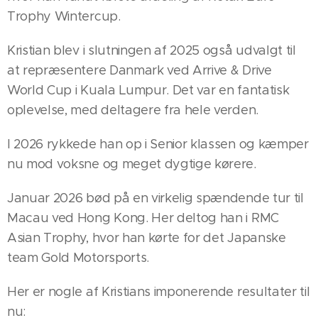
Trophy Wintercup.
Kristian blev i slutningen af 2025 også udvalgt til
at repræsentere Danmark ved Arrive & Drive
World Cup i Kuala Lumpur. Det var en fantatisk
oplevelse, med deltagere fra hele verden.
I 2026 rykkede han op i Senior klassen og kæmper
nu mod voksne og meget dygtige kørere.
Januar 2026 bød på en virkelig spændende tur til
Macau ved Hong Kong. Her deltog han i RMC
Asian Trophy, hvor han kørte for det Japanske
team Gold Motorsports.
Her er nogle af Kristians imponerende resultater til
nu: