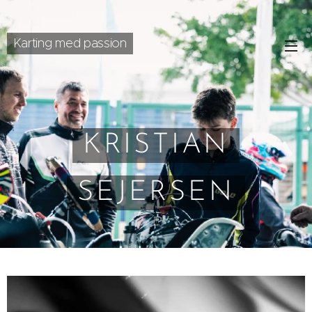
Karting med passion
KRISTIAN
SEJERSEN