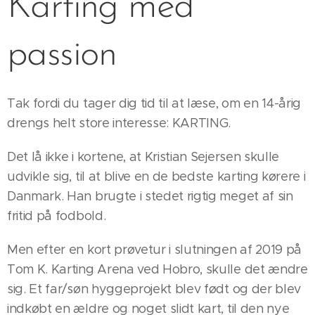
Karting med
passion
Tak fordi du tager dig tid til at læse, om en 14-årig
drengs helt store interesse: KARTING.
Det lå ikke i kortene, at Kristian Sejersen skulle
udvikle sig, til at blive en de bedste karting kørere i
Danmark. Han brugte i stedet rigtig meget af sin
fritid på fodbold.
Men efter en kort prøvetur i slutningen af 2019 på
Tom K. Karting Arena ved Hobro, skulle det ændre
sig. Et far/søn hyggeprojekt blev født og der blev
indkøbt en ældre og noget slidt kart, til den nye