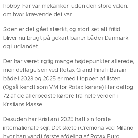
hobby. Far var mekaniker, uden den store viden,
om hvor krævende det var.
Siden er det gået stærkt, og stort set alt fritid
bliver nu brugt på gokart baner både i Danmark
og i udlandet.
Der har været rigtig mange højdepunkter allerede,
men deltagelsen ved Rotax Grand Final i Barain
både i 2023 og 2025 er med i toppen af listen.
(Også kendt som VM for Rotax kørere) Her deltog
72 af de allerbedste kørere fra hele verden i
Kristians klasse.
Desuden har Kristian i 2025 haft sin første
internationale sejr. Det skete i Cremona ved Milano,
hvor han vandt første afdeling af Rotax Euro